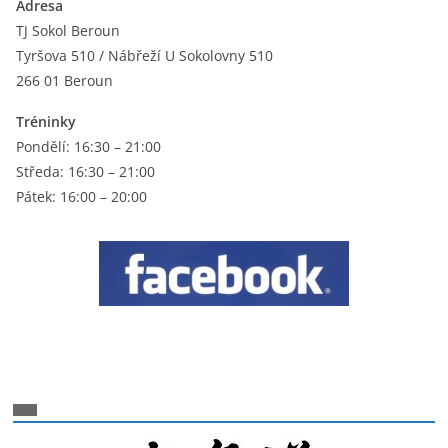
Adresa
TJ Sokol Beroun
Tyršova 510 / Nábřeží U Sokolovny 510
266 01 Beroun
Tréninky
Pondělí: 16:30 – 21:00
Středa: 16:30 – 21:00
Pátek: 16:00 – 20:00