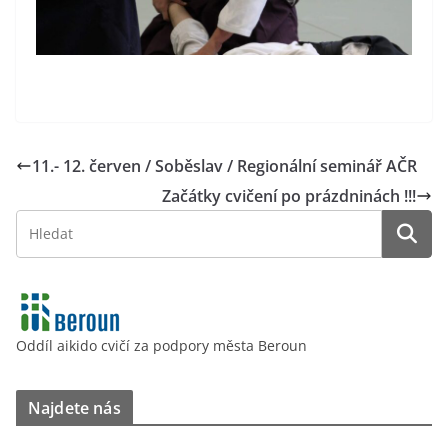
11.- 12. červen / Soběslav / Regionální seminář AČR
Začátky cvičení po prázdninách !!!
Oddíl aikido cvičí za podpory města Beroun
Najdete nás