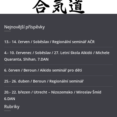
Nejnovější příspěvky
13.- 14. červen / Soběslav / Regionální seminář AČR
4.- 10. červenec / Soběslav / 27. Letní škola Aikidó / Michele
Quaranta, Shihan, 7.DAN
6. červen / Beroun / Aikido seminář pro děti
25.- 26. duben / Beroun / Regionální seminář
20.- 22. březen / Utrecht – Nizozemsko / Miroslav Šmíd
6.DAN
Rubriky